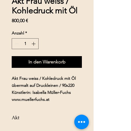
Akt Frau weiss /
Kohledruck mit Öl
Preis
800,00 €
Anzahl
*
In den Warenkorb
Akt Frau weiss / Kohledruck mit Öl
übermalt auf Druckleinen / 90x220
Künstlerin: Isabella Müller-Fuchs
www.muellerfuchs.at
Akt
weil sie nichts sehen