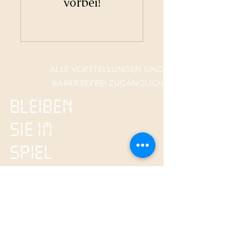
vorbei!
ALLE VORSTELLUNGEN SIND
BARRIEREFREI ZUGÄNGLICH
BLEIBEN
SIE IM
SPIEL
Unser Newsletter mit Premieren,
Gastspielen und Gästen