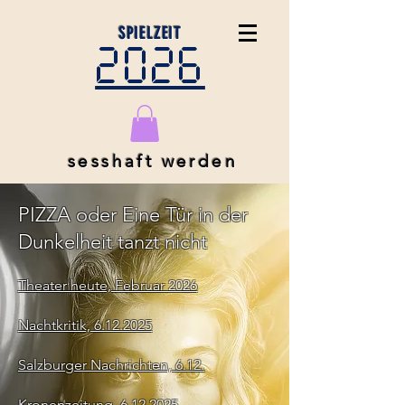
SPIELZEIT
2026
sesshaft werden
PIZZA oder Eine Tür in der
Dunkelheit tanzt nicht
Theater heute, Februar 2026
Nachtkritik, 6.12.2025
Salzburger Nachrichten, 6.12.
Kronenzeitung, 6.12.2025