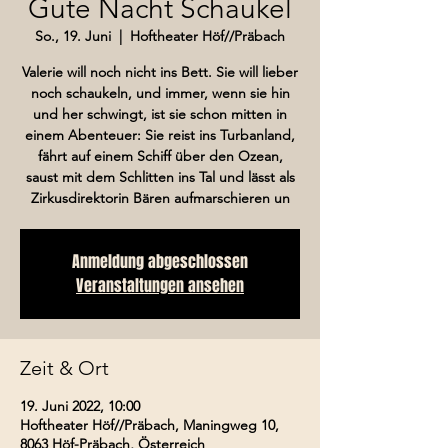
Gute Nacht Schaukel
So., 19. Juni
  |  
Hoftheater Höf//Präbach
Valerie will noch nicht ins Bett. Sie will lieber
noch schaukeln, und immer, wenn sie hin
und her schwingt, ist sie schon mitten in
einem Abenteuer: Sie reist ins Turbanland,
fährt auf einem Schiff über den Ozean,
saust mit dem Schlitten ins Tal und lässt als
Zirkusdirektorin Bären aufmarschieren un
Anmeldung abgeschlossen
Veranstaltungen ansehen
Zeit & Ort
19. Juni 2022, 10:00
Hoftheater Höf//Präbach, Maningweg 10,
8063 Höf-Präbach, Österreich