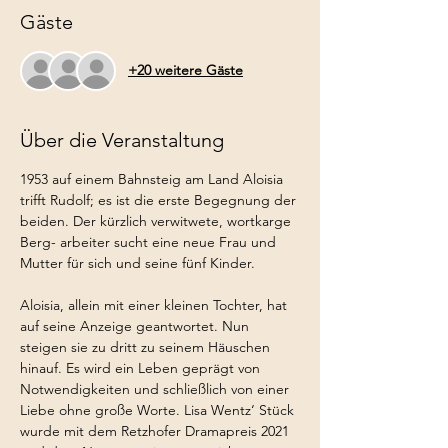
Gäste
+20 weitere Gäste
Über die Veranstaltung
1953 auf einem Bahnsteig am Land Aloisia 
trifft Rudolf; es ist die erste Begegnung der 
beiden. Der kürzlich verwitwete, wortkarge 
Berg- arbeiter sucht eine neue Frau und 
Mutter für sich und seine fünf Kinder.
Aloisia, allein mit einer kleinen Tochter, hat 
auf seine Anzeige geantwortet. Nun 
steigen sie zu dritt zu seinem Häuschen 
hinauf. Es wird ein Leben geprägt von 
Notwendigkeiten und schließlich von einer 
Liebe ohne große Worte. Lisa Wentz‘ Stück 
wurde mit dem Retzhofer Dramapreis 2021 