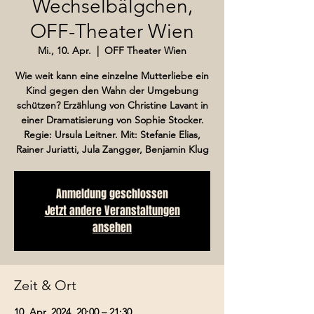
Wechselbälgchen,
OFF-Theater Wien
Mi., 10. Apr.
  |  
OFF Theater Wien
Wie weit kann eine einzelne Mutterliebe ein
Kind gegen den Wahn der Umgebung
schützen? Erzählung von Christine Lavant in
einer Dramatisierung von Sophie Stocker.
Regie: Ursula Leitner. Mit: Stefanie Elias,
Rainer Juriatti, Jula Zangger, Benjamin Klug
Anmeldung geschlossen
Jetzt andere Veranstaltungen
ansehen
Zeit & Ort
10. Apr. 2024, 20:00 – 21:30