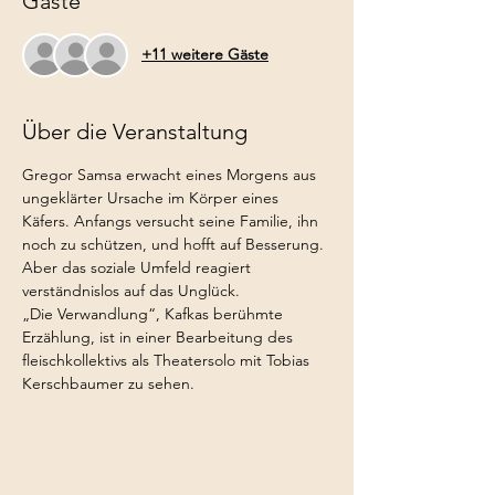
Gäste
+11 weitere Gäste
Über die Veranstaltung
Gregor Samsa erwacht eines Morgens aus 
ungeklärter Ursache im Körper eines 
Käfers. Anfangs versucht seine Familie, ihn 
noch zu schützen, und hofft auf Besserung. 
Aber das soziale Umfeld reagiert 
verständnislos auf das Unglück.
„Die Verwandlung“, Kafkas berühmte 
Erzählung, ist in einer Bearbeitung des 
fleischkollektivs als Theatersolo mit Tobias 
Kerschbaumer zu sehen.