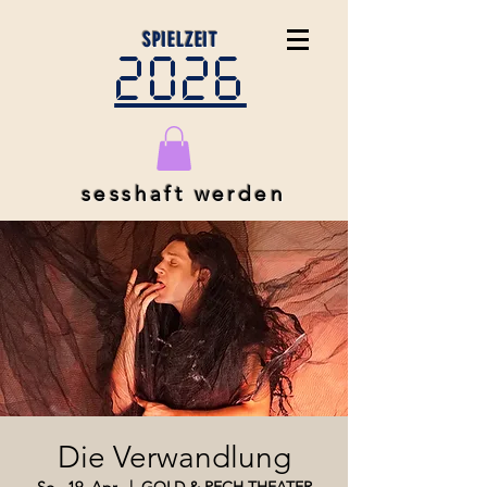
SPIELZEIT
2026
sesshaft werden
Die Verwandlung
So., 19. Apr.
  |  
GOLD & PECH THEATER