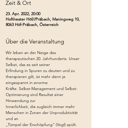
Zeit & Ort
23. Apr. 2022, 20:00
Hoftheater Höf//Präbach, Maningweg 10,
8063 Höf-Präbach, Österreich
Über die Veranstaltung
Wir leben an der Neige des 
therapeutischen 20. Jahrhunderts. Unser 
Selbst, das es seit seiner
Erfindung in Spuren zu deuten und zu 
therapieren gilt, ist mehr denn je 
eingespannt in enorme
Kräfte. Selbst-Management und Selbst-
Optimierung sind Resultat einer 
Hinwendung zur
Innerlichkeit, die zugleich immer mehr 
Menschen in Zonen der Unproduktivität 
und an
„Tümpel der Erschöpfung“ (Vogl) spült. 