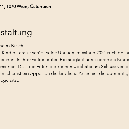
41, 1070 Wien, Österreich
staltung
lhelm Busch
inderliteratur verübt seine Untaten im Winter 2024 auch bei 
chen. In ihrer vielgeliebten Bösartigkeit adressieren sie Kind
hsenen. Dass die Enten die kleinen Übeltäter am Schluss verspei
licher ist ein Appell an die kindliche Anarchie, die übermütig
ge sitzt.