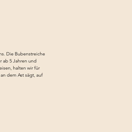
uns. Die Bubenstreiche
er ab 5 Jahren und
sen, halten wir für
 an dem Ast sägt, auf