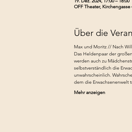
19. Dez. 2024, 17:00 – 18:00
OFF Theater, Kirchengasse 
Über die Veran
Max und Moritz // Nach Wi
Das Heldenpaar der großen K
werden auch zu Mädchenstrei
selbstverständlich die Erwac
unwahrscheinlich. Wahrschein
dem die Erwachsenenwelt trä
Mehr anzeigen