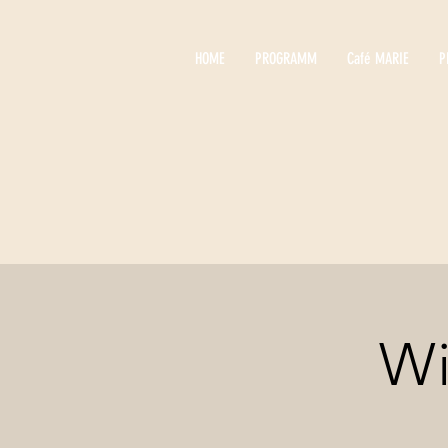
HOME
PROGRAMM
Café MARIE
P
Wi